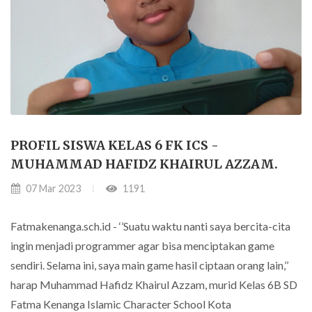
PROFIL SISWA KELAS 6 FK ICS -
MUHAMMAD HAFIDZ KHAIRUL AZZAM.
07 Mar 2023
1191
Fatmakenanga.sch.id - ‘’Suatu waktu nanti saya bercita-cita
ingin menjadi programmer agar bisa menciptakan game
sendiri. Selama ini, saya main game hasil ciptaan orang lain,’’
harap Muhammad Hafidz Khairul Azzam, murid Kelas 6B SD
Fatma Kenanga Islamic Character School Kota