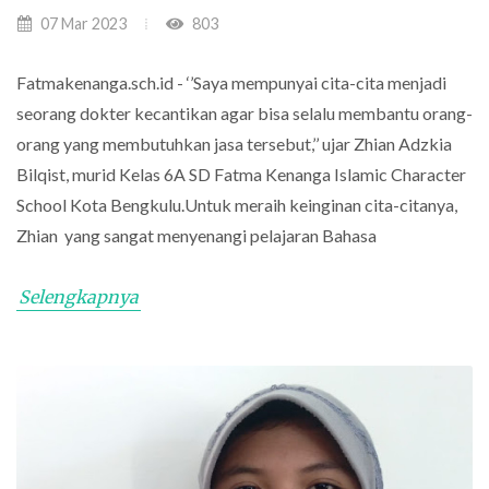
07 Mar 2023
803
Fatmakenanga.sch.id - ‘’Saya mempunyai cita-cita menjadi
seorang dokter kecantikan agar bisa selalu membantu orang-
orang yang membutuhkan jasa tersebut,’’ ujar Zhian Adzkia
Bilqist, murid Kelas 6A SD Fatma Kenanga Islamic Character
School Kota Bengkulu.Untuk meraih keinginan cita-citanya,
Zhian yang sangat menyenangi pelajaran Bahasa
Selengkapnya