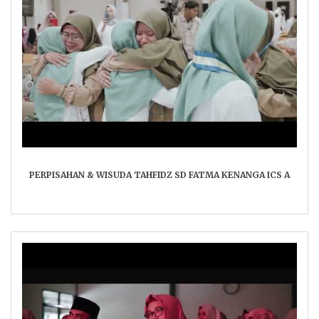
PERPISAHAN & WISUDA TAHFIDZ SD FATMA KENANGA ICS A