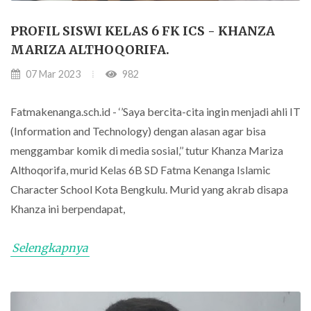
PROFIL SISWI KELAS 6 FK ICS - KHANZA
MARIZA ALTHOQORIFA.
07 Mar 2023
982
Fatmakenanga.sch.id - ‘’Saya bercita-cita ingin menjadi ahli IT
(Information and Technology) dengan alasan agar bisa
menggambar komik di media sosial,’’ tutur Khanza Mariza
Althoqorifa, murid Kelas 6B SD Fatma Kenanga Islamic
Character School Kota Bengkulu. Murid yang akrab disapa
Khanza ini berpendapat,
Selengkapnya