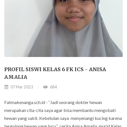
PROFIL SISWI KELAS 6 FK ICS - ANISA
AMALIA
07 Mar 2023
684
Fatmakenanga.sch.id - ‘’Jadi seorang dokter hewan
merupakan cita-cita saya agar bisa membantu mengobati
hewan yang sakit. Kebetulan saya menyenangi kucing karena
tergolong hewan yang lucu,’’ cerita Anisa Amalia, murid Kelas