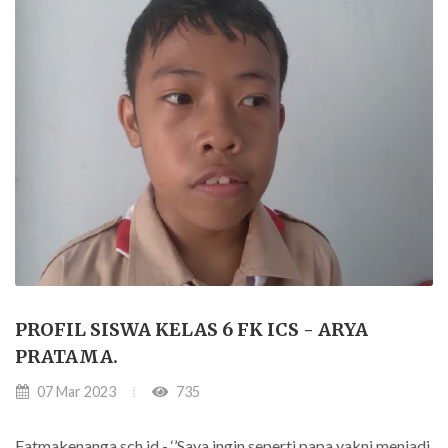
PROFIL SISWA KELAS 6 FK ICS - ARYA
PRATAMA.
07 Mar 2023
735
Fatmakenanga.sch.id - ‘’Saya ingin seperti papa yakni menjadi