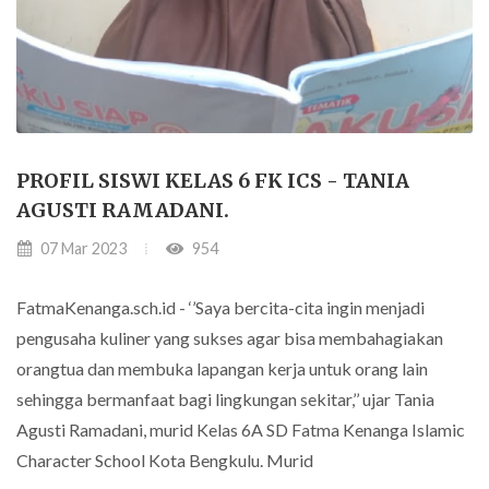
PROFIL SISWI KELAS 6 FK ICS - TANIA
AGUSTI RAMADANI.
07 Mar 2023
954
FatmaKenanga.sch.id - ‘’Saya bercita-cita ingin menjadi
pengusaha kuliner yang sukses agar bisa membahagiakan
orangtua dan membuka lapangan kerja untuk orang lain
sehingga bermanfaat bagi lingkungan sekitar,’’ ujar Tania
Agusti Ramadani, murid Kelas 6A SD Fatma Kenanga Islamic
Character School Kota Bengkulu. Murid