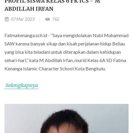
PROFIL SISWA KELAS 6 FK ICS - M
ABDILLAH IRFAN
07 Mar 2023
762
Fatmakenanga.sch.id - ‘’Saya mengidolakan Nabi Muhammad
SAW karena banyak sikap dan kisah perjalanan hidup Beliau
yang bisa kita teladani untuk diterapkan dalam kehidupan
sehari-hari,’’ kata M Abdillah Irfan, murid Kelas 6A SD Fatma
Kenanga Islamic Character School Kota Bengkulu.
Selengkapnya