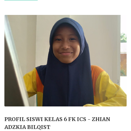
PROFIL SISWI KELAS 6 FK ICS - ZHIAN
ADZKIA BILQIST