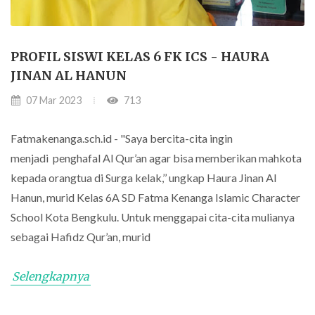
PROFIL SISWI KELAS 6 FK ICS - HAURA
JINAN AL HANUN
07 Mar 2023
713
Fatmakenanga.sch.id - "Saya bercita-cita ingin
menjadi penghafal Al Qur’an agar bisa memberikan mahkota
kepada orangtua di Surga kelak,’’ ungkap Haura Jinan Al
Hanun, murid Kelas 6A SD Fatma Kenanga Islamic Character
School Kota Bengkulu. Untuk menggapai cita-cita mulianya
sebagai Hafidz Qur’an, murid
Selengkapnya