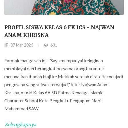
PROFIL SISWA KELAS 6 FK ICS - NAJWAN
ANAM KHRISNA
07 Mar 2023
631
Fatmakenanga.sch.id - ‘’Saya mempunyai keinginan
membiayai dan berangkat bersama orangtua untuk
menunaikan ibadah Haji ke Mekkah setelah cita-cita menjadi
pengusaha yang sukses terwujud,’’ tutur Najwan Anam
Khrisna, murid Kelas 6A SD Fatma Kenanga Islamic
Character School Kota Bengkulu. Pengagum Nabi
Muhammad SAW
Selengkapnya