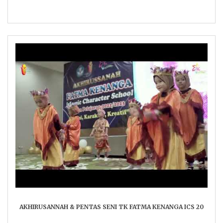
AKHIRUSANNAH & PENTAS SENI TK FATMA KENANGA ICS 20