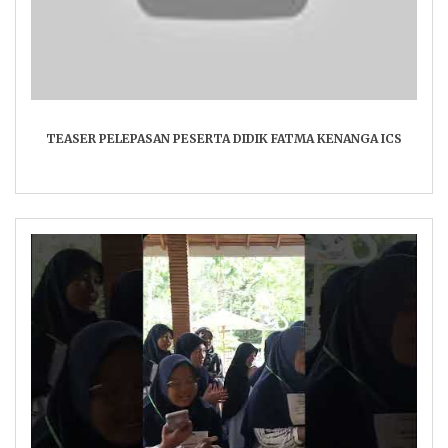
TEASER PELEPASAN PESERTA DIDIK FATMA KENANGA ICS