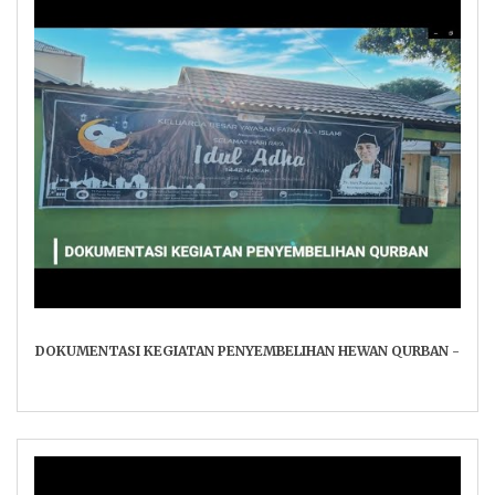
DOKUMENTASI KEGIATAN PENYEMBELIHAN HEWAN QURBAN -