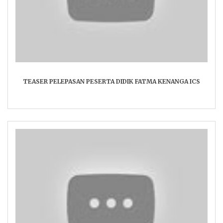
TEASER PELEPASAN PESERTA DIDIK FATMA KENANGA ICS