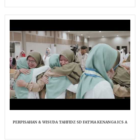
PERPISAHAN & WISUDA TAHFIDZ SD FATMA KENANGA ICS A