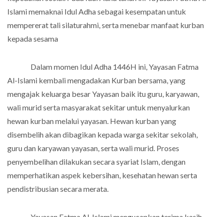
Islami memaknai Idul Adha sebagai kesempatan untuk
mempererat tali silaturahmi, serta menebar manfaat kurban
kepada sesama
Dalam momen Idul Adha 1446H ini, Yayasan Fatma
Al-Islami kembali mengadakan Kurban bersama, yang
mengajak keluarga besar Yayasan baik itu guru, karyawan,
wali murid serta masyarakat sekitar untuk menyalurkan
hewan kurban melalui yayasan. Hewan kurban yang
disembelih akan dibagikan kepada warga sekitar sekolah,
guru dan karyawan yayasan, serta wali murid. Proses
penyembelihan dilakukan secara syariat Islam, dengan
memperhatikan aspek kebersihan, kesehatan hewan serta
pendistribusian secara merata.
Yayasan Fatma Al-Islami mengucapkan terima kasih