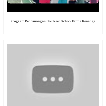
Program Pencanangan Go Green School Fatma Kenanga