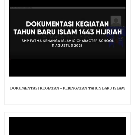
DOKUMENTASI KEGIATAN - PERINGATAN TAHUN BARU ISLAM