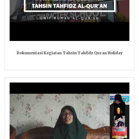
Dokumentasi Kegiatan Tahsin Tahfidz Quran Holiday