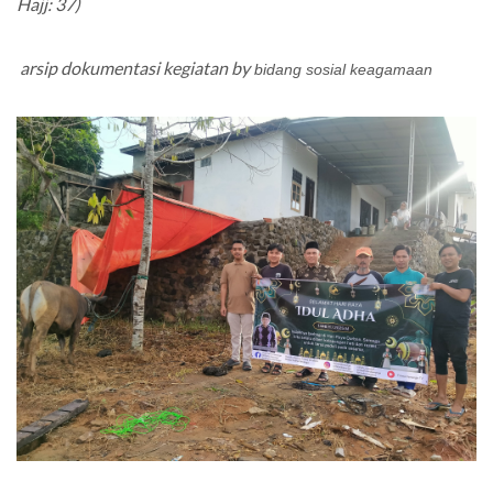
Hajj: 37)
arsip dokumentasi kegiatan by
bidang sosial keagamaan